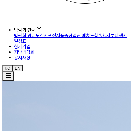
박람회 안내
박람회 안내도
전시포
전시품종
산업관 배치도
학술행사
부대행사
일정표
참가기업
지난박람회
공지사항
KO
EN