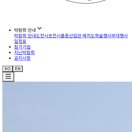
박람회 안내
박람회 안내도
전시포
전시품종
산업관 배치도
학술행사
부대행사
일정표
참가기업
지난박람회
공지사항
KO
EN